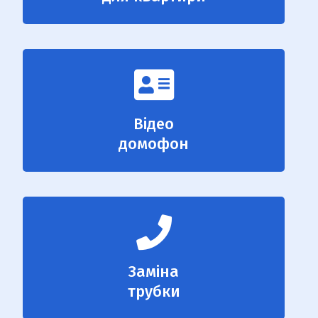
Відео
домофон
Заміна
трубки