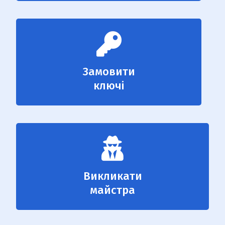
Замовити
ключі
Викликати
майстра