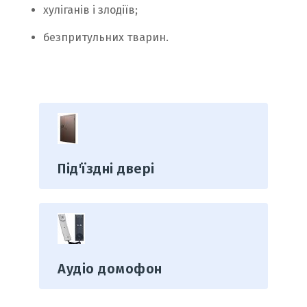
хуліганів і злодіїв;
безпритульних тварин.
Під'їздні двері
Аудіо домофон