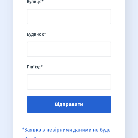
Вулиця*
Будинок*
Під'їзд*
*Заявка з невірними даними не буде