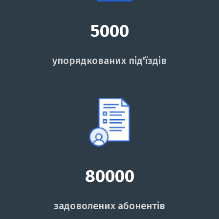
5000
упорядкованих під'їздів
80000
задоволених абонентів