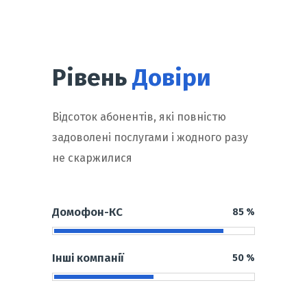
Рівень
Довіри
Відсоток абонентів, які повністю
задоволені послугами і жодного разу
не скаржилися
Домофон-КС
85
%
Інші компанії
50
%