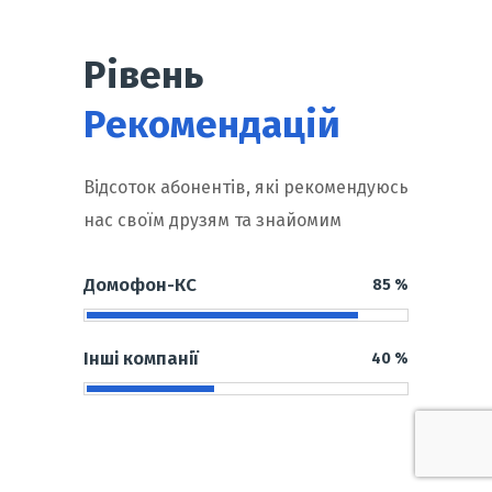
Рівень
Рекомендацій
Відсоток абонентів, які рекомендуюсь
нас своїм друзям та знайомим
Домофон-КС
85
%
Інші компанії
40
%