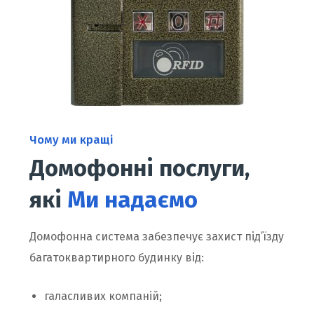
Чому ми кращі
Домофонні послуги,
які
Ми надаємо
Домофонна система забезпечує захист під’їзду
багатоквартирного будинку від:
галасливих компаній;