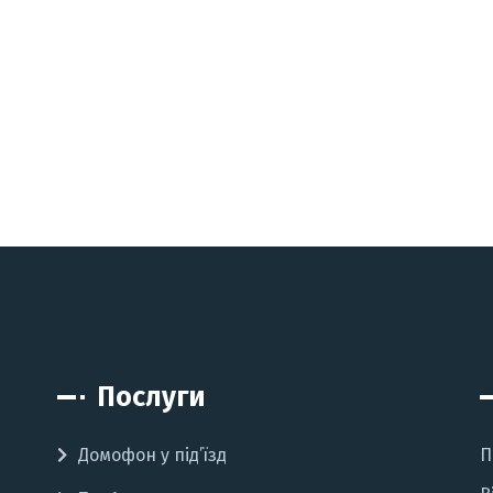
Послуги
Домофон у під’їзд
П