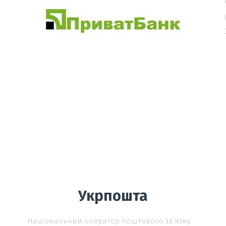
Укрпошта
Національний оператор поштового зв’язку.