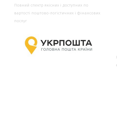
Повний спектр якісних і доступних по
вартості поштово-логістичних і фінансових
послуг
я