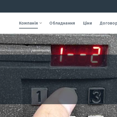
Компанія
Обладнання
Ціни
Догово