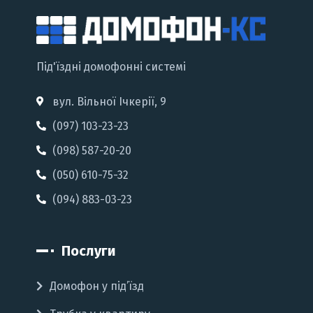
Під'їздні домофонні системі
вул. Вільної Ічкерії, 9
(097) 103-23-23
(098) 587-20-20
(050) 610-75-32
(094) 883-03-23
Послуги
Домофон у під’їзд