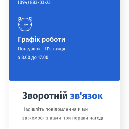
(094) 883-03-23
Графік роботи
Понеділок - П'ятниця
з 8:00 до 17:00
Зворотній
зв'язок
Надішліть повідомлення и ми
зв’жемося з вами при першій нагоді