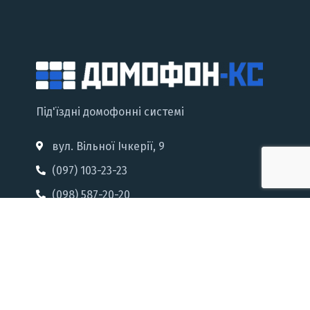
Під'їздні домофонні системі
вул. Вільної Ічкерії, 9
(097) 103-23-23
(098) 587-20-20
(050) 610-75-32
(094) 883-03-23
Послуги