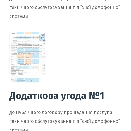
технічного обслуговування під’їзної домофонної
системи
Додаткова угода №1
до Публічного договору про надання послуг з
технічного обслуговування під’їзної домофонної
системи