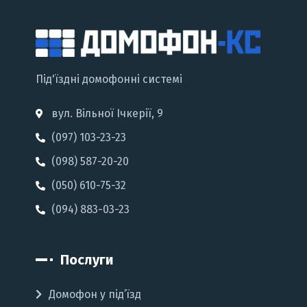
Під'їздні домофонні системі
вул. Вільної Ічкерії, 9
(097) 103-23-23
(098) 587-20-20
(050) 610-75-32
(094) 883-03-23
Послуги
Домофон у під’їзд