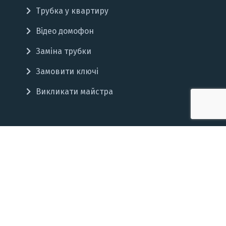
Трубка у квартиру
Відео домофон
Заміна трубки
Замовити ключі
Викликати майстра
Графік роботи
Понеділок
8.00 - 17.00
Вівторок
8.00 - 17.00
Середа
8.00 - 17.00
Четвер
8.00 - 17.00