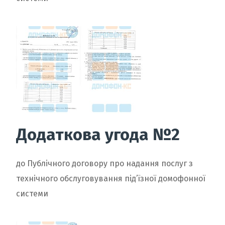
Додаткова угода №2
до Публічного договору про надання послуг з
технічного обслуговування під’їзної домофонної
системи