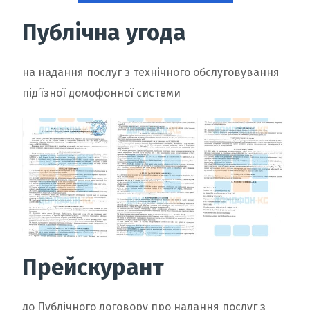
Публічна угода
на надання послуг з технічного обслуговування
під’їзної домофонної системи
Прейскурант
до Публічного договору про надання послуг з