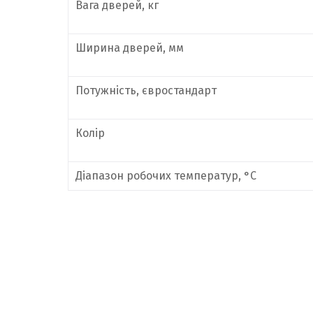
Вага дверей, кг
Ширина дверей, мм
Потужність, євростандарт
Колір
Діапазон робочих температур, °С