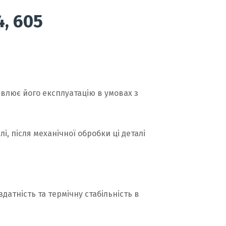
, 605
ливлює його експлуатацію в умовах з
і, після механічної обробки ці деталі
датність та термічну стабільність в