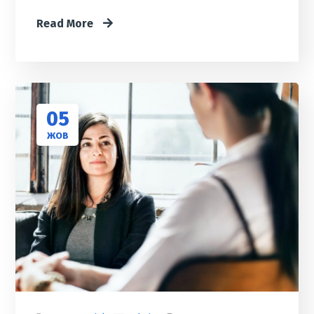
Read More
05
ЖОВ