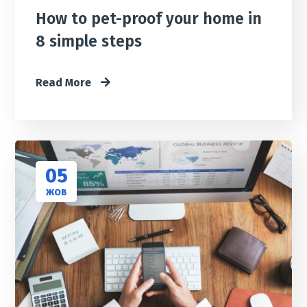
How to pet-proof your home in
8 simple steps
Read More
05
ЖОВ