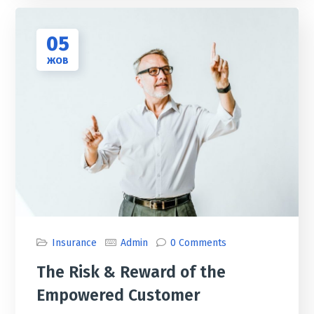
05
ЖОВ
Insurance
Admin
0 Comments
The Risk & Reward of the
Empowered Customer