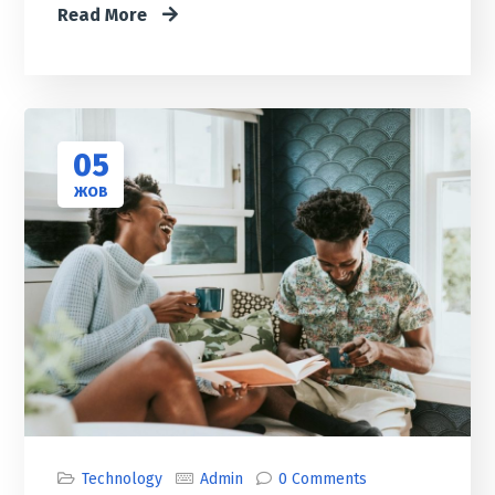
Read More
05
ЖОВ
Technology
Admin
0 Comments