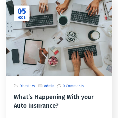
05
ЖОВ
Disasters
Admin
0 Comments
What’s Happening With your
Auto Insurance?