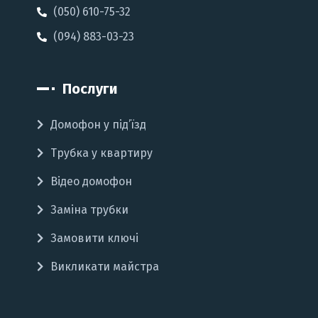
(050) 610-75-32
(094) 883-03-23
Послуги
Домофон у під’їзд
Трубка у квартиру
Відео домофон
Заміна трубки
Замовити ключі
Викликати майстра