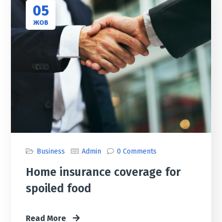
05
ЖОВ
Business
Admin
0 Comments
Home insurance coverage for
spoiled food
Read More