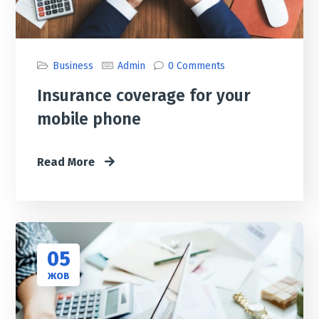
Business
Admin
0 Comments
Insurance coverage for your
mobile phone
Read More
05
ЖОВ